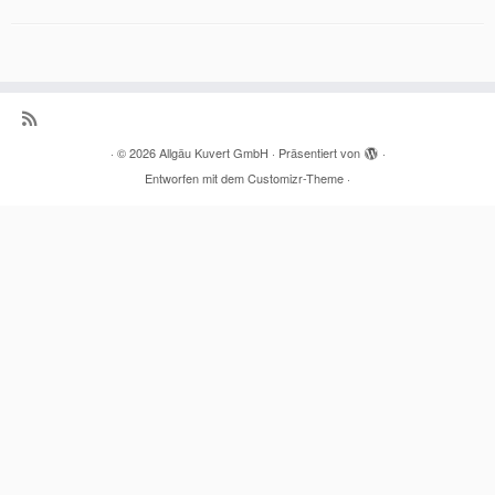
·
© 2026
Allgäu Kuvert GmbH
·
Präsentiert von
·
Entworfen mit dem
Customizr-Theme
·