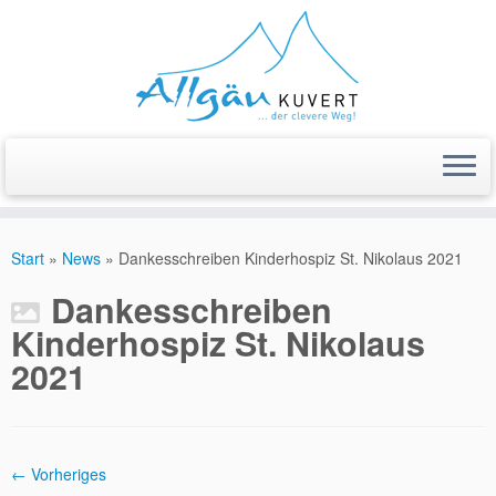
Zum
Inhalt
Start
»
News
»
Dankesschreiben Kinderhospiz St. Nikolaus 2021
springen
Dankesschreiben
Kinderhospiz St. Nikolaus
2021
← Vorheriges